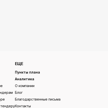
ЕЩЕ
Пункты плана
Аналитика
ие
О компании
ендерам
Блог
ере
Благодарственные письма
 тендеру
Контакты