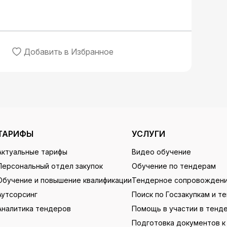
Добавить в Избранное
ТАРИФЫ
УСЛУГИ
Актуальные тарифы
Видео обучение
Персональный отдел закупок
Обучение по тендерам
Обучение и повышение квалификации
Тендерное сопровожден
Аутсорсинг
Поиск по Госзакупкам и т
Аналитика тендеров
Помощь в участии в тенд
Подготовка документов к