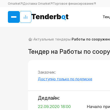
Omarket
Доставка Omarket
Торговое финансирование
Тен
›
Актуальные тендеры
›
Работы по сооружен
Тендер на Работы по соо
Заказчик:
Доступно только по подписке
Дедлайн:
22.09.2020 18:00
Начало пр