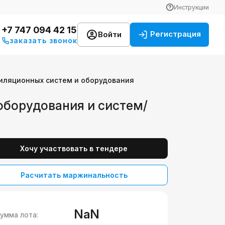
Инструкции
+7 747 094 42 15
Регистрация
Войти
заказать звонок
иляционных систем и оборудования
оборудования и систем/
Хочу участвовать в тендере
Расчитать маржинальность
NaN
умма лота: