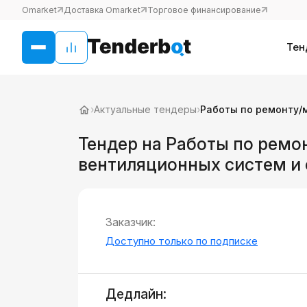
Omarket
Доставка Omarket
Торговое финансирование
Тен
›
Актуальные тендеры
›
Работы по ремонту/
Тендер на Работы по ремо
вентиляционных систем и
Заказчик:
Доступно только по подписке
Дедлайн: