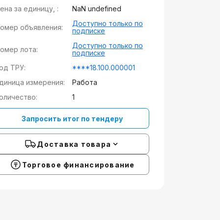
ена за единицу, :
NaN undefined
Доступно только по
омер объявления:
подписке
Доступно только по
омер лота:
подписке
од ТРУ:
****18.100.000001
диница измерения:
Работа
оличество:
1
Запросить итог по тендеру
Доставка товара
Торговое финансирование