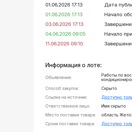
01.06.2026 17:13
Дата публ
01.06.2026 17:13
Начало об
03.06.2026 17:13
Завершени
04.06.2026 09:05
Начало пр
11.06.2026 09:10
Завершени
Информация о лоте:
Работы по вос
Объявление:
кондициониро
Способ закупок:
Скрыто
Ссылка на источник:
Доступно толь
Ответственное лицо:
Имя скрыто
Место поставки товара:
область Жетісу,
Сроки поставки товара:
Доступно толь