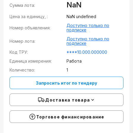
NaN
Сумма лота:
Цена за единицу, :
NaN undefined
Доступно только по
Номер объявления:
подписке
Доступно только по
Номер лота:
подписке
Код ТРУ:
****10.000.000000
Единица измерения:
Работа
Количество:
1
Запросить итог по тендеру
Доставка товара
Торговое финансирование