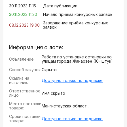
30.11.2023 11:15
Дата публикации
30.11.2023 11:30
Начало приёма конкурсных заявок
Завершение приёма конкурсных
08.12.2023 19:00
заявок
Информация о лоте:
Работа по установке остановки по
Объявление:
улицам города Жанаозен (10- штук)
Способ закупок:
Скрыто
Ссылка на
Доступно только по подписке
источник:
Ответственное
Имя скрыто
лицо:
Место поставки
Мангистауская област...
товара:
Сроки поставки
Доступно только по подписке
товара: