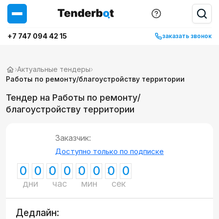
+7 747 094 42 15
заказать звонок
›
Актуальные тендеры
›
Работы по ремонту/благоустройству территории
Тендер на Работы по ремонту/
благоустройству территории
Заказчик:
Доступно только по подписке
0
0
0
0
0
0
0
0
дни
час
мин
сек
Дедлайн: