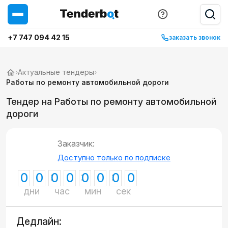
+7 747 094 42 15
заказать звонок
›
Актуальные тендеры
›
Работы по ремонту автомобильной дороги
Тендер на Работы по ремонту автомобильной
дороги
Заказчик:
Доступно только по подписке
0
0
0
0
0
0
0
0
дни
час
мин
сек
Дедлайн: