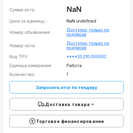
NaN
Сумма лота:
Цена за единицу, :
NaN undefined
Доступно только по
Номер объявления:
подписке
Доступно только по
Номер лота:
подписке
Код ТРУ:
****20.210.000002
Единица измерения:
Работа
Количество:
1
Запросить итог по тендеру
Доставка товара
Торговое финансирование