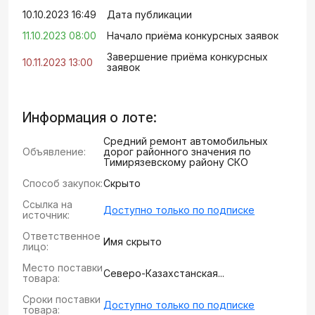
10.10.2023 16:49
Дата публикации
11.10.2023 08:00
Начало приёма конкурсных заявок
Завершение приёма конкурсных
10.11.2023 13:00
заявок
Информация о лоте:
Средний ремонт автомобильных
Объявление:
дорог районного значения по
Тимирязевскому району СКО
Способ закупок:
Скрыто
Ссылка на
Доступно только по подписке
источник:
Ответственное
Имя скрыто
лицо:
Место поставки
Северо-Казахстанская...
товара:
Сроки поставки
Доступно только по подписке
товара: