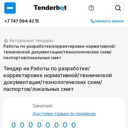
+7 747 094 42 15
заказать звонок
›
Актуальные тендеры
›
Работы по разработке/корректировке нормативной/
технической документации/технологических схем/
паспортов/локальных смет
Тендер на Работы по разработке/
корректировке нормативной/технической
документации/технологических схем/
паспортов/локальных смет
Заказчик:
Доступно только по подписке
0
0
0
0
0
0
0
0