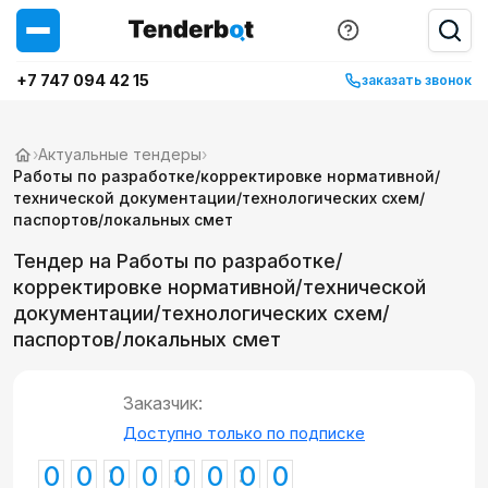
+7 747 094 42 15
заказать звонок
›
Актуальные тендеры
›
Работы по разработке/корректировке нормативной/
технической документации/технологических схем/
паспортов/локальных смет
Тендер на Работы по разработке/
корректировке нормативной/технической
документации/технологических схем/
паспортов/локальных смет
Заказчик:
Доступно только по подписке
0
0
0
0
0
0
0
0