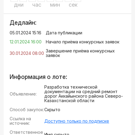
дни
час
мин
сек
Дедлайн:
05.01.2024 15:16
Дата публикации
12.01.2024 16:00
Начало приёма конкурсных заявок
Завершение приёма конкурсных
30.01.2024 08:00
заявок
Информация о лоте:
Разработка технической
документации на средний ремонт
Объявление:
дорог Аккайынского района Северо-
Казахстанской области
Способ закупок:
Скрыто
Ссылка на
Доступно только по подписке
источник:
Ответственное
Имя скрыто