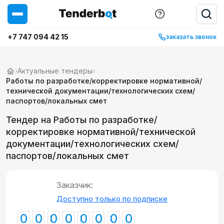
+7 747 094 42 15
заказать звонок
›
Актуальные тендеры
›
Работы по разработке/корректировке нормативной/
технической документации/технологических схем/
паспортов/локальных смет
Тендер на Работы по разработке/
корректировке нормативной/технической
документации/технологических схем/
паспортов/локальных смет
Заказчик:
Доступно только по подписке
0
0
0
0
0
0
0
0