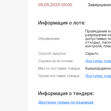
05.05.2025 05:00
Завершени
Информация о лоте:
Проведение ко
разрешения на
Объявление:
допустимых но
отходы), пасп
контроля, пл
Способ закупок:
Скрыто
Ссылка на источник:
Доступно толь
Место поставки товара:
Кызылординска
Сроки поставки товара:
Доступно толь
Информация о тендере:
Доступно только по подписке