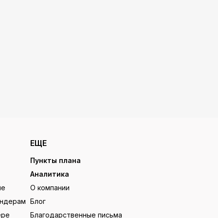
ЕЩЕ
Пункты плана
Аналитика
ие
О компании
ендерам
Блог
ере
Благодарственные письма