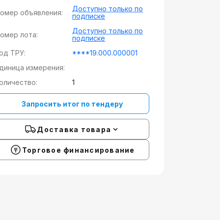
Доступно только по
омер объявления:
подписке
Доступно только по
омер лота:
подписке
од ТРУ:
****19.000.000001
диница измерения:
оличество:
1
Запросить итог по тендеру
Доставка товара
Торговое финансирование