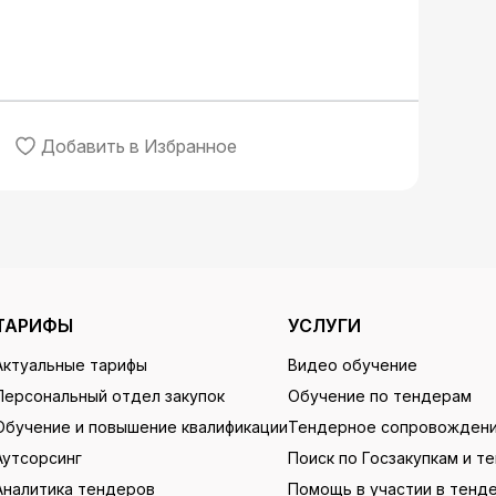
Добавить в Избранное
ТАРИФЫ
УСЛУГИ
Актуальные тарифы
Видео обучение
Персональный отдел закупок
Обучение по тендерам
Обучение и повышение квалификации
Тендерное сопровожден
Аутсорсинг
Поиск по Госзакупкам и т
Аналитика тендеров
Помощь в участии в тенд