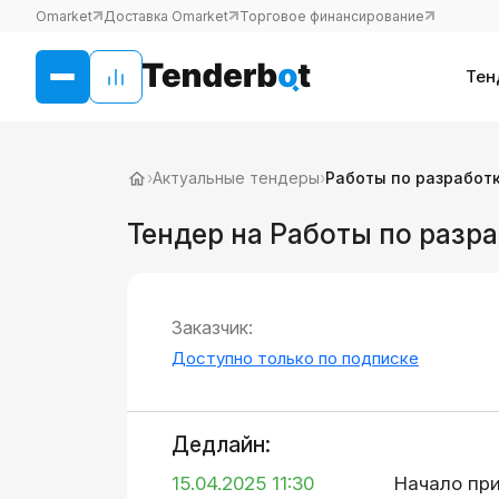
Omarket
Доставка Omarket
Торговое финансирование
Тен
›
Актуальные тендеры
›
Работы по разработ
Тендер на Работы по разр
Заказчик:
Доступно только по подписке
Дедлайн:
15.04.2025 11:30
Начало пр