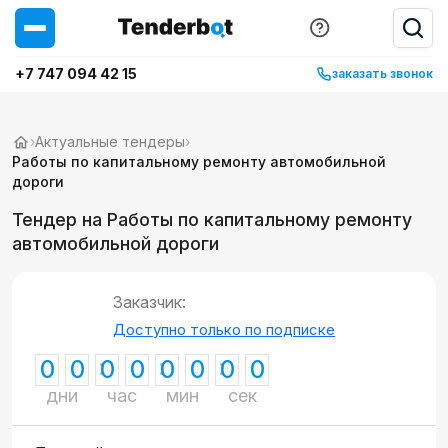
+7 747 094 42 15
заказать звонок
›
Актуальные тендеры
›
Работы по капитальному ремонту автомобильной
дороги
Тендер на Работы по капитальному ремонту
автомобильной дороги
Заказчик:
Доступно только по подписке
0
0
0
0
0
0
0
0
дни
час
мин
сек