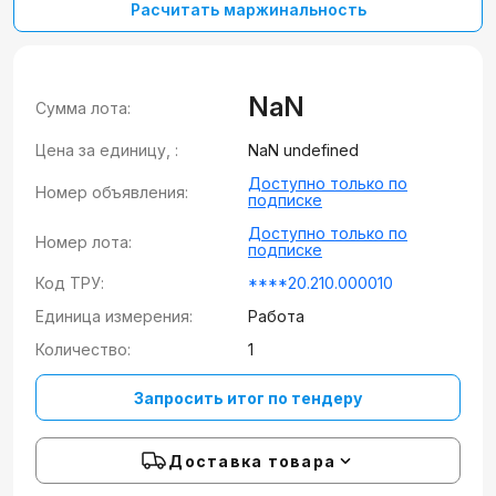
Расчитать маржинальность
NaN
Сумма лота:
Цена за единицу, :
NaN undefined
Доступно только по
Номер объявления:
подписке
Доступно только по
Номер лота:
подписке
Код ТРУ:
****20.210.000010
Единица измерения:
Работа
Количество:
1
Запросить итог по тендеру
Доставка товара