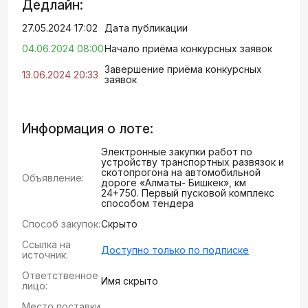
Дедлайн:
27.05.2024 17:02
Дата публикации
04.06.2024 08:00
Начало приёма конкурсных заявок
Завершение приёма конкурсных
13.06.2024 20:33
заявок
Информация о лоте:
Электронные закупки работ по
устройству транспортных развязок и
скотопрогона на автомобильной
Объявление:
дороге «Алматы- Бишкек», км
24+750. Первый пусковой комплекс
способом тендера
Способ закупок:
Скрыто
Ссылка на
Доступно только по подписке
источник:
Ответственное
Имя скрыто
лицо:
Место поставки