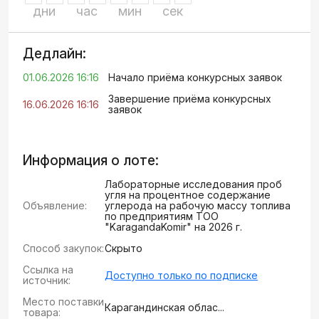
дни
час
мин
сек
Дедлайн:
01.06.2026 16:16
Начало приёма конкурсных заявок
Завершение приёма конкурсных
16.06.2026 16:16
заявок
Информация о лоте:
Лабораторные исследования проб
угля на процентное содержание
Объявление:
углерода на рабочую массу топлива
по предприятиям ТОО
"KaragandaKomir" на 2026 г.
Способ закупок:
Скрыто
Ссылка на
Доступно только по подписке
источник:
Место поставки
Карагандинская облас...
товара: