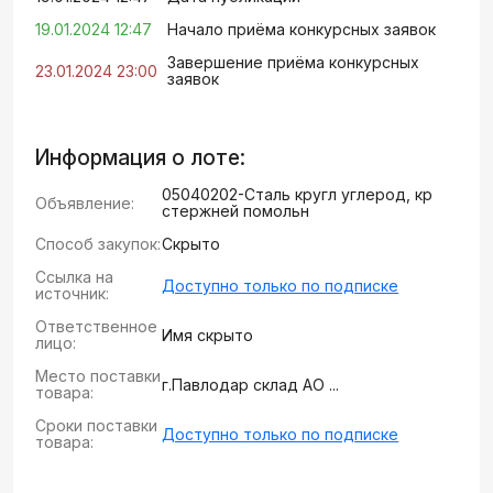
19.01.2024 12:47
Начало приёма конкурсных заявок
Завершение приёма конкурсных
23.01.2024 23:00
заявок
Информация о лоте:
05040202-Сталь кругл углерод, кр
Объявление:
стержней помольн
Способ закупок:
Скрыто
Ссылка на
Доступно только по подписке
источник:
Ответственное
Имя скрыто
лицо:
Место поставки
г.Павлодар склад АО ...
товара:
Сроки поставки
Доступно только по подписке
товара: