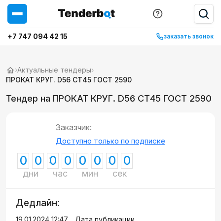
+7 747 094 42 15
заказать звонок
›
Актуальные тендеры
›
ПРОКАТ КРУГ. D56 СТ45 ГОСТ 2590
Тендер на ПРОКАТ КРУГ. D56 СТ45 ГОСТ 2590
Заказчик:
Доступно только по подписке
0
0
0
0
0
0
0
0
дни
час
мин
сек
Дедлайн:
19.01.2024 12:47
Дата публикации