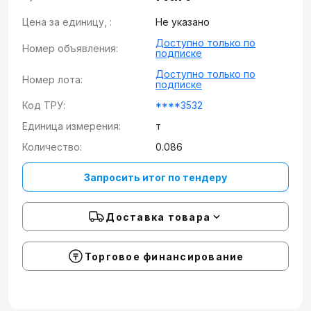
Цена за единицу, :
Не указано
Доступно только по
Номер объявления:
подписке
Доступно только по
Номер лота:
подписке
Код ТРУ:
****3532
Единица измерения:
т
Количество:
0.086
Запросить итог по тендеру
Доставка товара
Торговое финансирование