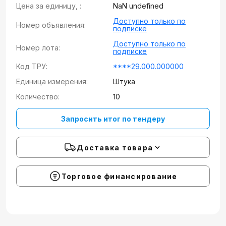
Цена за единицу, :
NaN undefined
Доступно только по
Номер объявления:
подписке
Доступно только по
Номер лота:
подписке
Код ТРУ:
****29.000.000000
Единица измерения:
Штука
Количество:
10
Запросить итог по тендеру
Доставка товара
Торговое финансирование