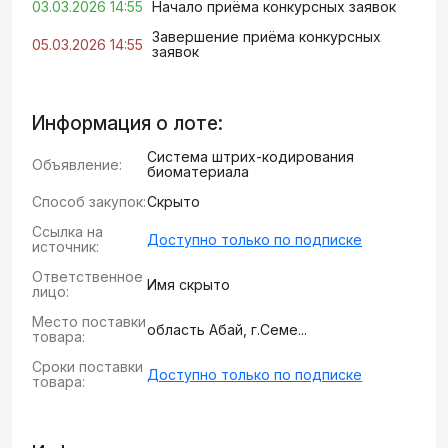
03.03.2026 14:55
Начало приёма конкурсных заявок
Завершение приёма конкурсных
05.03.2026 14:55
заявок
Информация о лоте:
Система штрих-кодирования
Объявление:
биоматериала
Способ закупок:
Скрыто
Ссылка на
Доступно только по подписке
источник:
Ответственное
Имя скрыто
лицо:
Место поставки
область Абай, г.Семе...
товара:
Сроки поставки
Доступно только по подписке
товара: