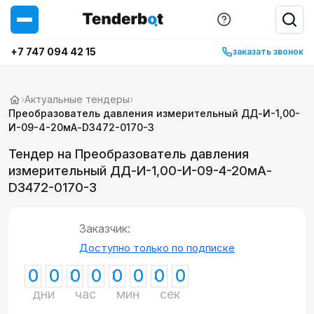
+7 747 094 42 15
заказать звонок
›
Актуальные тендеры
›
Преобразователь давления измерительный ДД-И-1,00-
И-09-4-20мА-D3472-0170-3
Тендер на Преобразователь давления
измерительный ДД-И-1,00-И-09-4-20мА-
D3472-0170-3
Заказчик:
Доступно только по подписке
0
0
0
0
0
0
0
0
дни
час
мин
сек