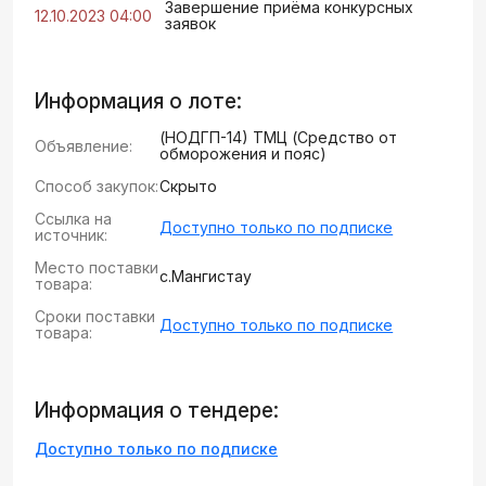
Завершение приёма конкурсных
12.10.2023 04:00
заявок
Информация о лоте:
(НОДГП-14) ТМЦ (Средство от
Объявление:
обморожения и пояс)
Способ закупок:
Скрыто
Ссылка на
Доступно только по подписке
источник:
Место поставки
с.Мангистау
товара:
Сроки поставки
Доступно только по подписке
товара:
Информация о тендере:
Доступно только по подписке