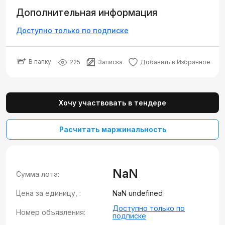
Дополнительная информация
Доступно только по подписке
В папку
225
Записка
Добавить в Избранное
Хочу участвовать в тендере
Расчитать маржинальность
NaN
Сумма лота:
Цена за единицу, :
NaN undefined
Доступно только по
Номер объявления:
подписке