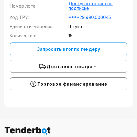
Доступно только по
Номер лота:
подписке
Код ТРУ:
****29.990.000045
Единица измерения:
Штука
Количество:
15
Запросить итог по тендеру
Доставка товара
Торговое финансирование