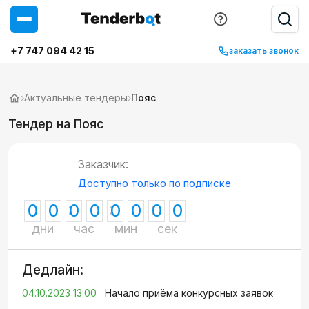
+7 747 094 42 15
заказать звонок
›
Актуальные тендеры
›
Пояс
Тендер на Пояс
Заказчик:
Доступно только по подписке
0
0
0
0
0
0
0
0
дни
час
мин
сек
Дедлайн:
04.10.2023 13:00
Начало приёма конкурсных заявок