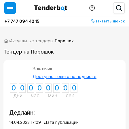
+7 747 094 42 15
заказать звонок
›
Актуальные тендеры
›
Порошок
Тендер на Порошок
Заказчик:
Доступно только по подписке
0
0
0
0
0
0
0
0
дни
час
мин
сек
Дедлайн:
14.04.2023 17:09
Дата публикации