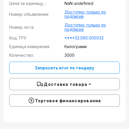
Цена за единицу, :
NaN undefined
Доступно только по
Номер объявления:
подписке
Доступно только по
Номер лота:
подписке
Код ТРУ:
****32.590.000032
Единица измерения:
Килограмм
Количество:
3000
Запросить итог по тендеру
Доставка товара
Торговое финансирование