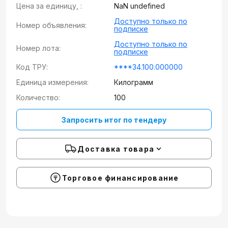
Цена за единицу, :
NaN undefined
Доступно только по
Номер объявления:
подписке
Доступно только по
Номер лота:
подписке
Код ТРУ:
****34.100.000000
Единица измерения:
Килограмм
Количество:
100
Запросить итог по тендеру
Доставка товара
Торговое финансирование