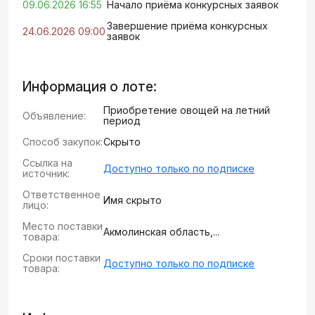
09.06.2026 16:55
Начало приёма конкурсных заявок
Завершение приёма конкурсных
24.06.2026 09:00
заявок
Информация о лоте:
Приобретение овощей на летний
Объявление:
период
Способ закупок:
Скрыто
Ссылка на
Доступно только по подписке
источник:
Ответственное
Имя скрыто
лицо:
Место поставки
Акмолинская область,...
товара:
Сроки поставки
Доступно только по подписке
товара: