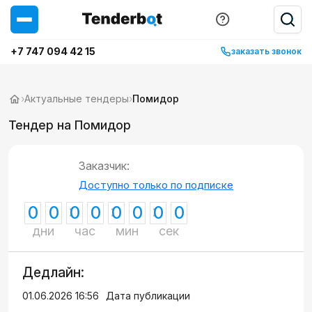
+7 747 094 42 15
заказать звонок
›
Актуальные тендеры
›
Помидор
Тендер на Помидор
Заказчик:
Доступно только по подписке
0
0
0
0
0
0
0
0
дни
час
мин
сек
Дедлайн:
01.06.2026 16:56
Дата публикации