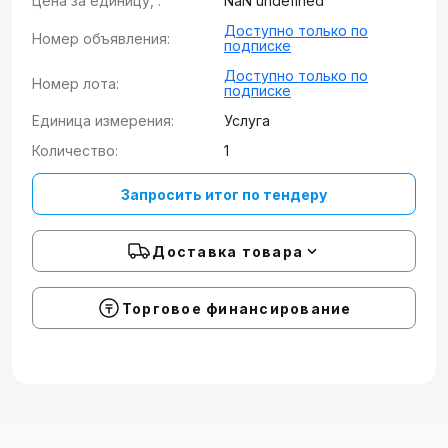
Цена за единицу, :
NaN undefined
Доступно только по
Номер объявления:
подписке
Доступно только по
Номер лота:
подписке
Единица измерения:
Услуга
Количество:
1
Запросить итог по тендеру
Доставка товара
Торговое финансирование