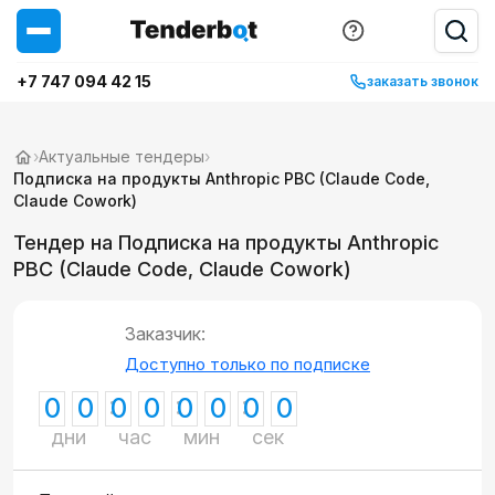
+7 747 094 42 15
заказать звонок
›
Актуальные тендеры
›
Подписка на продукты Anthropic PBC (Claude Code,
Claude Cowork)
Тендер на Подписка на продукты Anthropic
PBC (Claude Code, Claude Cowork)
Заказчик:
Доступно только по подписке
0
0
0
0
0
0
0
0
дни
час
мин
сек