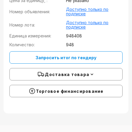
Цена за единицу, :
Не указано
Доступно только по
Номер объявления:
подписке
Доступно только по
Номер лота:
подписке
Единица измерения:
948408
Количество:
948
Запросить итог по тендеру
Доставка товара
Торговое финансирование