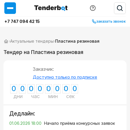
+7 747 094 42 15
заказать звонок
›
Актуальные тендеры
›
Пластина резиновая
Тендер на Пластина резиновая
Заказчик:
Доступно только по подписке
0
0
0
0
0
0
0
0
дни
час
мин
сек
Дедлайн:
01.06.2026 18:00
Начало приёма конкурсных заявок