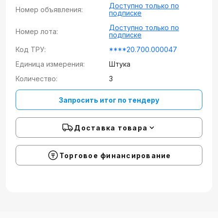
Доступно только по
Номер объявления:
подписке
Доступно только по
Номер лота:
подписке
Код ТРУ:
****20.700.000047
Единица измерения:
Штука
Количество:
3
Запросить итог по тендеру
Доставка товара
Торговое финансирование