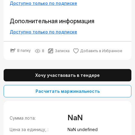
Доступно только по подписке
Дополнительная информация
Доступно только по подписке
В папку
8
Записка
Добавить в Избранное
Хочу участвовать в тендере
Расчитать маржинальность
NaN
Сумма лота:
Цена за единицу, :
NaN undefined