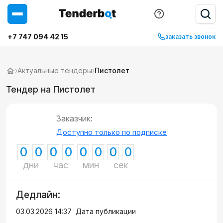
+7 747 094 42 15
заказать звонок
›
Актуальные тендеры
›
Пистолет
Тендер на Пистолет
Заказчик:
Доступно только по подписке
0
0
0
0
0
0
0
0
дни
час
мин
сек
Дедлайн:
03.03.2026 14:37
Дата публикации