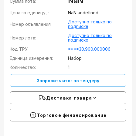
NaN
Сумма лота:
Цена за единицу, :
NaN undefined
Доступно только по
Номер объявления:
подписке
Доступно только по
Номер лота:
подписке
Код ТРУ:
****30.900.000006
Единица измерения:
Набор
Количество:
1
Запросить итог по тендеру
Доставка товара
Торговое финансирование