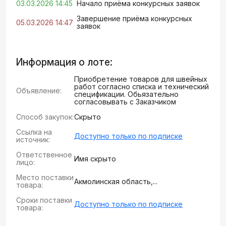
03.03.2026 14:45
Начало приёма конкурсных заявок
Завершение приёма конкурсных
05.03.2026 14:47
заявок
Информация о лоте:
Приобретение товаров для швейных
работ согласно списка и технический
Объявление:
спецификации. Обьязательно
согласовывать с Заказчиком
Способ закупок:
Скрыто
Ссылка на
Доступно только по подписке
источник:
Ответственное
Имя скрыто
лицо:
Место поставки
Акмолинская область,...
товара:
Сроки поставки
Доступно только по подписке
товара: