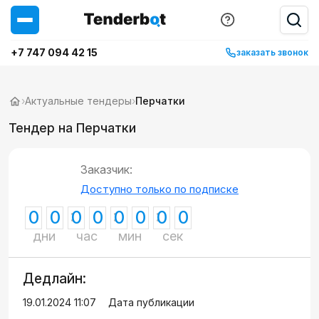
+7 747 094 42 15
заказать звонок
›
Актуальные тендеры
›
Перчатки
Тендер на Перчатки
Заказчик:
Доступно только по подписке
0
0
0
0
0
0
0
0
дни
час
мин
сек
Дедлайн:
19.01.2024 11:07
Дата публикации