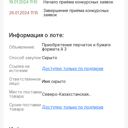
19.01.2024 11:10
Начало приёма конкурсных заявок
Завершение приёма конкурсных
26.01.2024 11:15
заявок
Информация о лоте:
Приобретение перчаток и бумаги
Объявление:
формата А 3
Способ закупок:
Скрыто
Ссылка на
Доступно только по подписке
источник:
Ответственное
Имя скрыто
лицо:
Место поставки
Северо-Казахстанская...
товара:
Сроки поставки
Доступно только по подписке
товара: