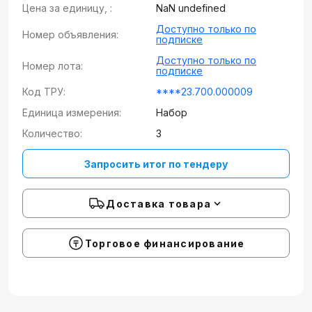
Цена за единицу, :
NaN undefined
Доступно только по
Номер объявления:
подписке
Доступно только по
Номер лота:
подписке
Код ТРУ:
****23.700.000009
Единица измерения:
Набор
Количество:
3
Запросить итог по тендеру
Доставка товара
Торговое финансирование