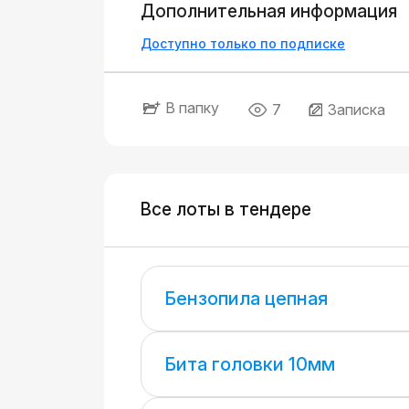
Дополнительная информация
Доступно только по подписке
В папку
7
Записка
Все лоты в тендере
Бензопила цепная
Бита головки 10мм