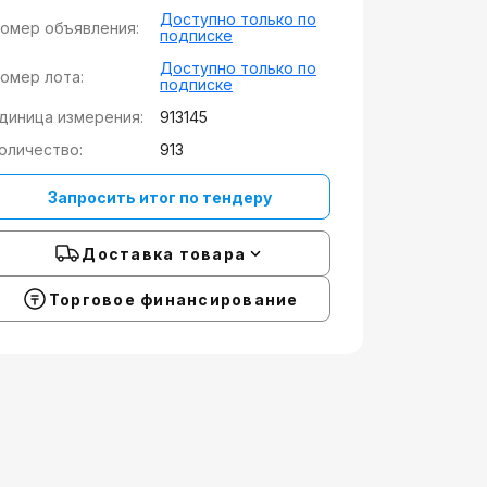
Доступно только по
омер объявления:
подписке
Доступно только по
омер лота:
подписке
диница измерения:
913145
оличество:
913
Запросить итог по тендеру
Доставка товара
Торговое финансирование