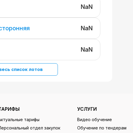
NaN
NaN
 сторонняя
NaN
весь список лотов
ТАРИФЫ
УСЛУГИ
Актуальные тарифы
Видео обучение
Персональный отдел закупок
Обучение по тендерам