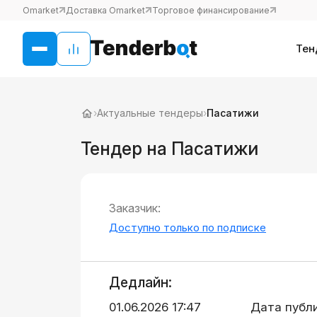
Omarket
Доставка Omarket
Торговое финансирование
Тен
›
Актуальные тендеры
›
Пасатижи
Тендер на Пасатижи
Заказчик:
Доступно только по подписке
Дедлайн:
01.06.2026 17:47
Дата публ