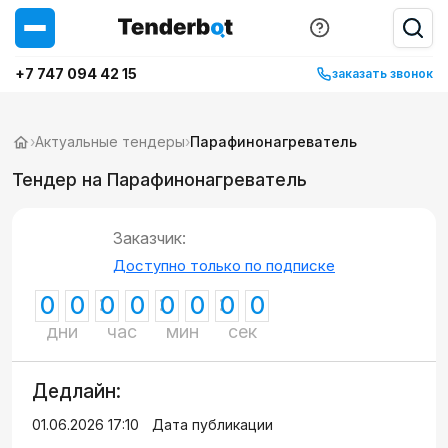
+7 747 094 42 15
заказать звонок
›
Актуальные тендеры
›
Парафинонагреватель
Тендер на Парафинонагреватель
Заказчик:
Доступно только по подписке
0
0
0
0
0
0
0
0
дни
час
мин
сек
Дедлайн:
01.06.2026 17:10
Дата публикации