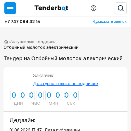
+7 747 094 42 15
заказать звонок
›
Актуальные тендеры
›
Отбойный молоток электрический
Тендер на Отбойный молоток электрический
Заказчик:
Доступно только по подписке
0
0
0
0
0
0
0
0
дни
час
мин
сек
Дедлайн:
01.06.2026 17:47
Дата публикации