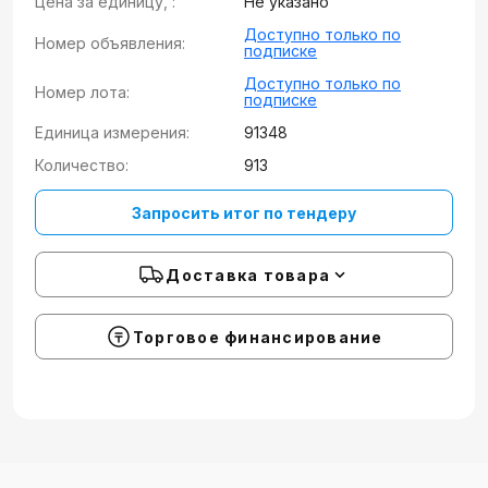
Цена за единицу, :
Не указано
Доступно только по
Номер объявления:
подписке
Доступно только по
Номер лота:
подписке
Единица измерения:
91348
Количество:
913
Запросить итог по тендеру
Доставка товара
Торговое финансирование