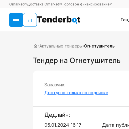
Omarket
Доставка Omarket
Торговое финансирование
Тен
›
Актуальные тендеры
›
Огнетушитель
Тендер на Огнетушитель
Заказчик:
Доступно только по подписке
Дедлайн:
05.01.2024 16:17
Дата публ