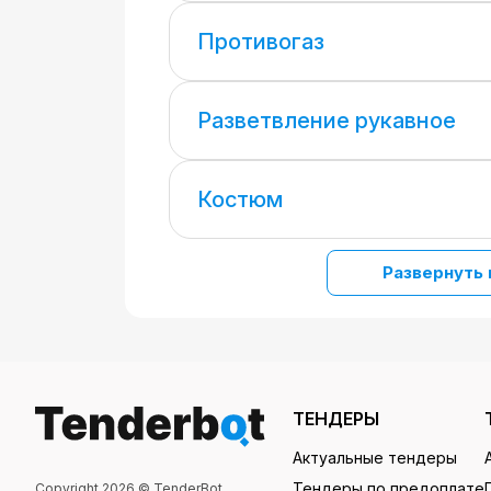
Противогаз
Разветвление рукавное
Костюм
Развернуть 
ТЕНДЕРЫ
Актуальные тендеры
Тендеры по предоплате
Copyright 2026 © TenderBot.