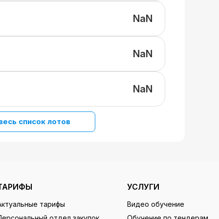
NaN
NaN
NaN
весь список лотов
ТАРИФЫ
УСЛУГИ
Актуальные тарифы
Видео обучение
Персональный отдел закупок
Обучение по тендерам