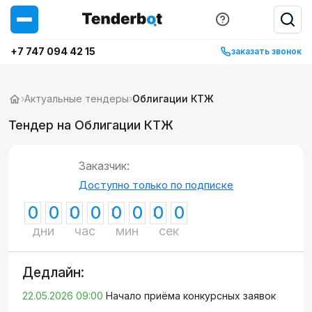
+7 747 094 42 15
заказать звонок
›
Актуальные тендеры
›
Облигации КТЖ
Тендер на Облигации КТЖ
Заказчик:
Доступно только по подписке
0
0
0
0
0
0
0
0
дни
час
мин
сек
Дедлайн:
22.05.2026 09:00
Начало приёма конкурсных заявок