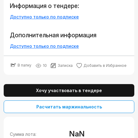
Информация о тендере:
Доступно только по подписке
Дополнительная информация
Доступно только по подписке
В папку
10
Записка
Добавить в Избранное
Хочу участвовать в тендере
Расчитать маржинальность
NaN
Сумма лота: