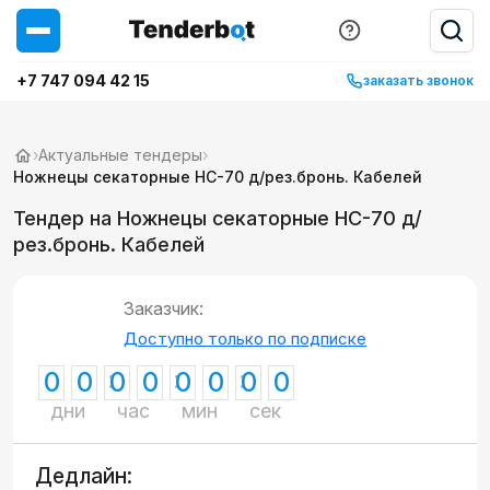
+7 747 094 42 15
заказать звонок
›
Актуальные тендеры
›
Ножнецы секаторные НС-70 д/рез.бронь. Кабелей
Тендер на Ножнецы секаторные НС-70 д/
рез.бронь. Кабелей
Заказчик:
Доступно только по подписке
0
0
0
0
0
0
0
0
дни
час
мин
сек
Дедлайн: