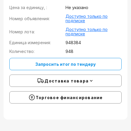
Цена за единицу, :
Не указано
Доступно только по
Номер объявления:
подписке
Доступно только по
Номер лота:
подписке
Единица измерения:
948384
Количество:
948
Запросить итог по тендеру
Доставка товара
Торговое финансирование