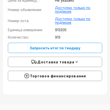
Цена за единицу, :
Не указано
Доступно только по
Номер объявления:
подписке
Доступно только по
Номер лота:
подписке
Единица измерения:
913205
Количество:
913
Запросить итог по тендеру
Доставка товара
Торговое финансирование