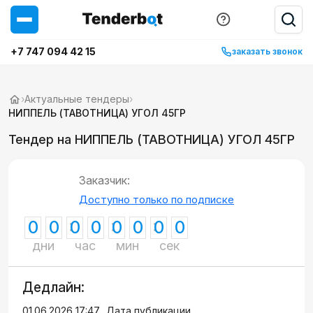
+7 747 094 42 15
заказать звонок
›
Актуальные тендеры
›
НИППЕЛЬ (ТАВОТНИЦА) УГОЛ 45ГР
Тендер на НИППЕЛЬ (ТАВОТНИЦА) УГОЛ 45ГР
Заказчик:
Доступно только по подписке
0
0
0
0
0
0
0
0
дни
час
мин
сек
Дедлайн:
01.06.2026 17:47
Дата публикации