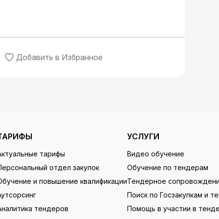
Добавить в Избранное
ТАРИФЫ
УСЛУГИ
Актуальные тарифы
Видео обучение
Персональный отдел закупок
Обучение по тендерам
Обучение и повышение квалификации
Тендерное сопровожден
Аутсорсинг
Поиск по Госзакупкам и т
Аналитика тендеров
Помощь в участии в тенд