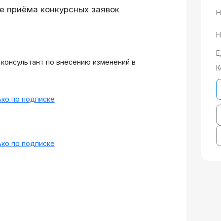
е приёма конкурсных заявок
Н
Н
Е
консультант по внесению изменений в
К
ко по подписке
ко по подписке