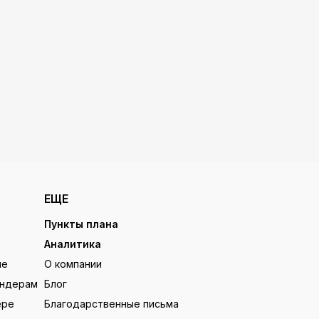
ЕЩЕ
Пункты плана
Аналитика
ие
О компании
ендерам
Блог
ере
Благодарственные письма