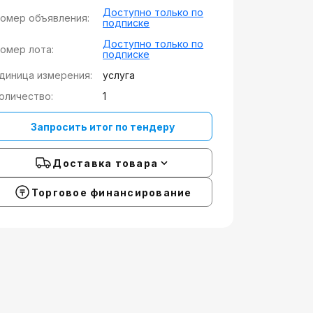
Доступно только по
омер объявления:
подписке
Доступно только по
омер лота:
подписке
диница измерения:
услуга
оличество:
1
Запросить итог по тендеру
Доставка товара
Торговое финансирование