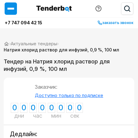
+7 747 094 42 15
заказать звонок
›
Актуальные тендеры
›
Натрия хлорид раствор для инфузий, 0,9 %, 100 мл
Тендер на Натрия хлорид раствор для
инфузий, 0,9 %, 100 мл
Заказчик:
Доступно только по подписке
0
0
0
0
0
0
0
0
дни
час
мин
сек
Дедлайн: