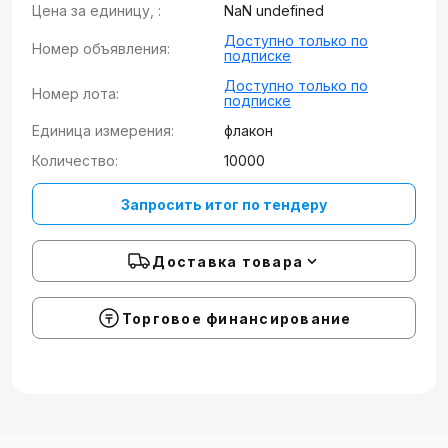
Цена за единицу, :
NaN undefined
Доступно только по
Номер объявления:
подписке
Доступно только по
Номер лота:
подписке
Единица измерения:
флакон
Количество:
10000
Запросить итог по тендеру
Доставка товара
Торговое финансирование