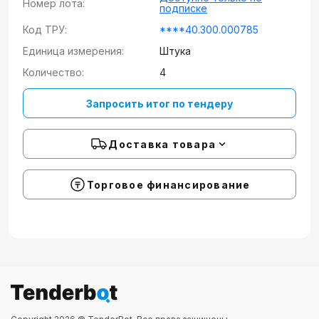
Номер лота:
подписке
Код ТРУ:
****40.300.000785
Единица измерения:
Штука
Количество:
4
Запросить итог по тендеру
Доставка товара
Торговое финансирование