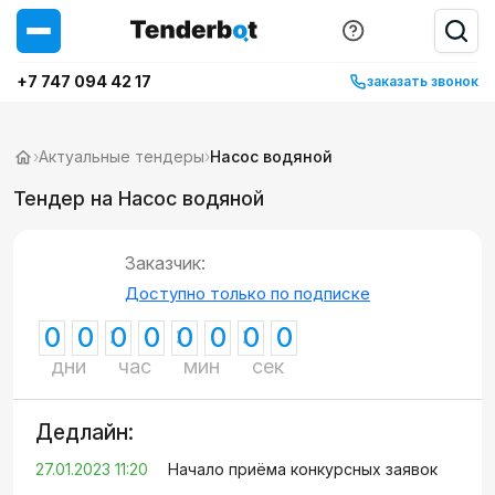
+7 747 094 42 17
заказать звонок
›
Актуальные тендеры
›
Насос водяной
Тендер на Насос водяной
Заказчик:
Доступно только по подписке
0
0
0
0
0
0
0
0
дни
час
мин
сек
Дедлайн:
27.01.2023 11:20
Начало приёма конкурсных заявок