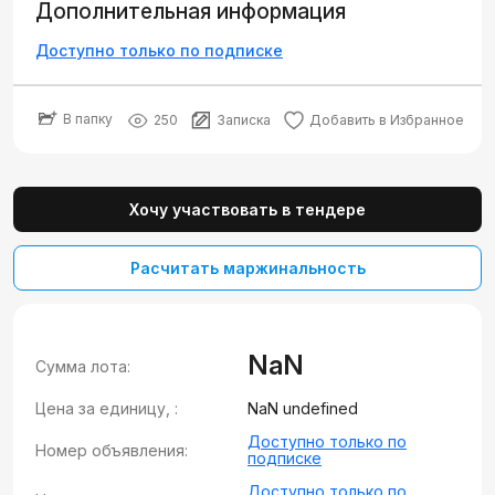
Дополнительная информация
Доступно только по подписке
В папку
250
Записка
Добавить в Избранное
Хочу участвовать в тендере
Расчитать маржинальность
NaN
Сумма лота:
Цена за единицу, :
NaN undefined
Доступно только по
Номер объявления:
подписке
Доступно только по