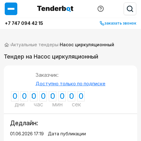
+7 747 094 42 15
заказать звонок
›
Актуальные тендеры
›
Насос циркуляционный
Тендер на Насос циркуляционный
Заказчик:
Доступно только по подписке
0
0
0
0
0
0
0
0
дни
час
мин
сек
Дедлайн:
01.06.2026 17:19
Дата публикации