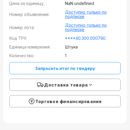
Цена за единицу, :
NaN undefined
Доступно только по
Номер объявления:
подписке
Доступно только по
Номер лота:
подписке
Код ТРУ:
****40.300.000790
Единица измерения:
Штука
Количество:
1
Запросить итог по тендеру
Доставка товара
Торговое финансирование