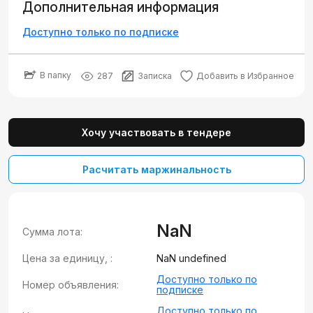
Дополнительная информация
Доступно только по подписке
В папку
287
Записка
Добавить в Избранное
Хочу участвовать в тендере
Расчитать маржинальность
NaN
Сумма лота:
Цена за единицу, :
NaN undefined
Доступно только по
Номер объявления:
подписке
Доступно только по