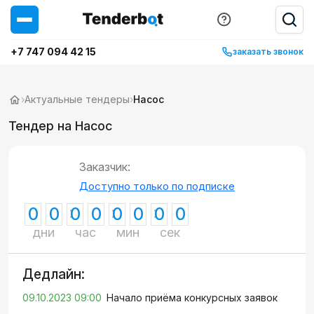
+7 747 094 42 15
заказать звонок
›
Актуальные тендеры
›
Насос
Тендер на Насос
Заказчик:
Доступно только по подписке
0
0
0
0
0
0
0
0
дни
час
мин
сек
Дедлайн:
09.10.2023 09:00
Начало приёма конкурсных заявок