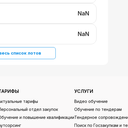
NaN
NaN
весь список лотов
ТАРИФЫ
УСЛУГИ
Актуальные тарифы
Видео обучение
Персональный отдел закупок
Обучение по тендерам
Обучение и повышение квалификации
Тендерное сопровожден
Аутсорсинг
Поиск по Госзакупкам и т