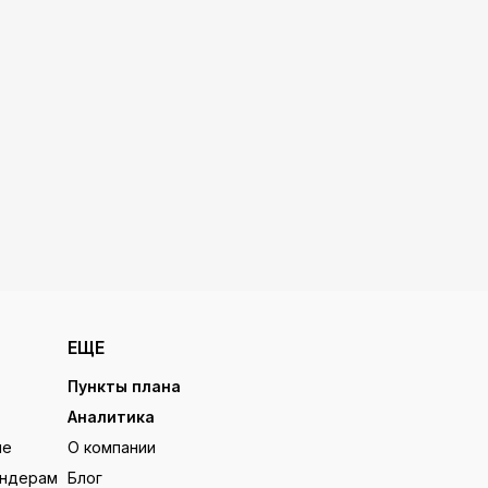
ЕЩЕ
Пункты плана
Аналитика
ие
О компании
ендерам
Блог