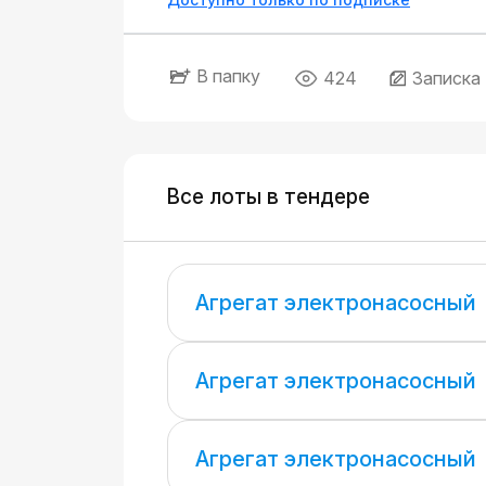
В папку
424
Записка
Все лоты в тендере
Агрегат электронасосный
Агрегат электронасосный
Агрегат электронасосный