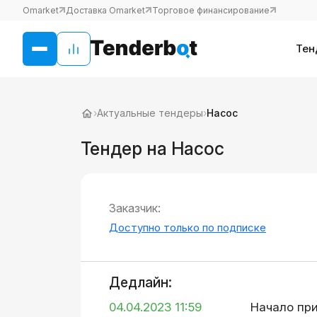
Omarket
Доставка Omarket
Торговое финансирование
Тен
›
Актуальные тендеры
›
Насос
Тендер на Насос
Заказчик:
Доступно только по подписке
Дедлайн:
04.04.2023 11:59
Начало пр