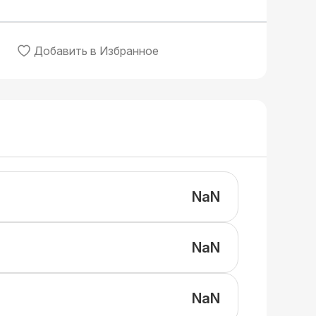
Добавить в Избранное
NaN
NaN
NaN