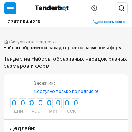
+7 747 094 42 15
заказать звонок
›
Актуальные тендеры
›
Наборы образивных насадок разных размеров и форм
Тендер на Наборы образивных насадок разных
размеров и форм
Заказчик:
Доступно только по подписке
0
0
0
0
0
0
0
0
дни
час
мин
сек
Дедлайн: