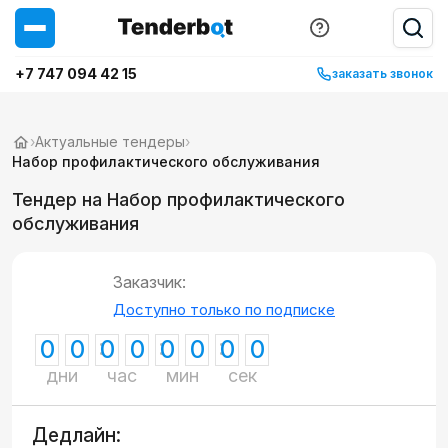
+7 747 094 42 15
заказать звонок
›
Актуальные тендеры
›
Набор профилактического обслуживания
Тендер на Набор профилактического
обслуживания
Заказчик:
Доступно только по подписке
0
0
0
0
0
0
0
0
дни
час
мин
сек
Дедлайн: