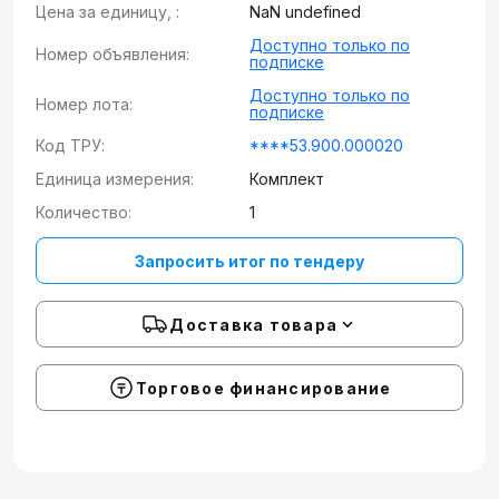
Цена за единицу, :
NaN undefined
Доступно только по
Номер объявления:
подписке
Доступно только по
Номер лота:
подписке
Код ТРУ:
****53.900.000020
Единица измерения:
Комплект
Количество:
1
Запросить итог по тендеру
Доставка товара
Торговое финансирование