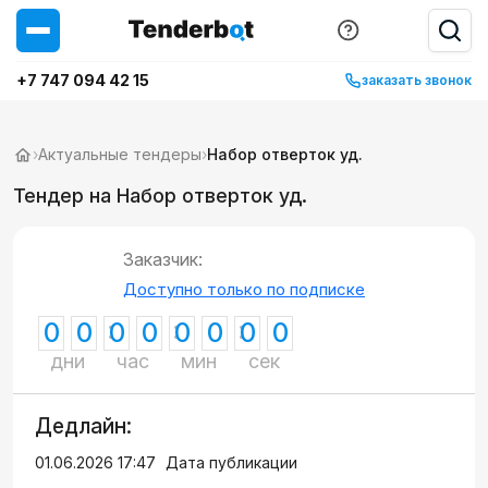
+7 747 094 42 15
заказать звонок
›
Актуальные тендеры
›
Набор отверток уд.
Тендер на Набор отверток уд.
Заказчик:
Доступно только по подписке
0
0
0
0
0
0
0
0
дни
час
мин
сек
Дедлайн:
01.06.2026 17:47
Дата публикации