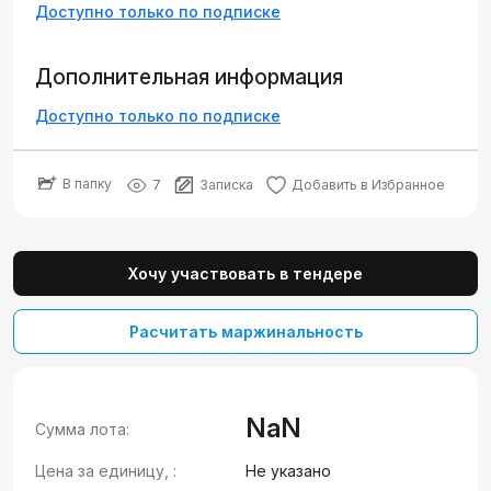
Доступно только по подписке
Дополнительная информация
Доступно только по подписке
В папку
7
Записка
Добавить в Избранное
Хочу участвовать в тендере
Расчитать маржинальность
NaN
Сумма лота:
Цена за единицу, :
Не указано