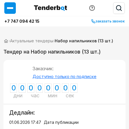
+7 747 094 42 15
заказать звонок
›
Актуальные тендеры
›
Набор напильников (13 шт.)
Тендер на Набор напильников (13 шт.)
Заказчик:
Доступно только по подписке
0
0
0
0
0
0
0
0
дни
час
мин
сек
Дедлайн:
01.06.2026 17:47
Дата публикации