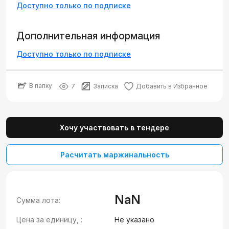
Доступно только по подписке
Дополнительная информация
Доступно только по подписке
В папку
7
Записка
Добавить в Избранное
Хочу участвовать в тендере
Расчитать маржинальность
NaN
Сумма лота:
Цена за единицу, :
Не указано