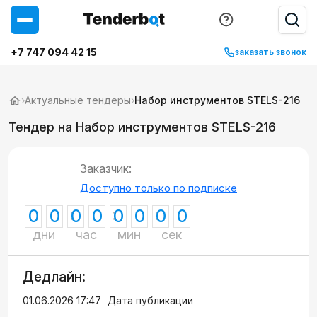
+7 747 094 42 15
заказать звонок
›
Актуальные тендеры
›
Набор инструментов STELS-216
Тендер на Набор инструментов STELS-216
Заказчик:
Доступно только по подписке
0
0
0
0
0
0
0
0
дни
час
мин
сек
Дедлайн:
01.06.2026 17:47
Дата публикации