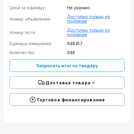
Цена за единицу, :
Не указано
Доступно только по
Номер объявления:
подписке
Доступно только по
Номер лота:
подписке
Единица измерения:
948357
Количество:
948
Запросить итог по тендеру
Доставка товара
Торговое финансирование