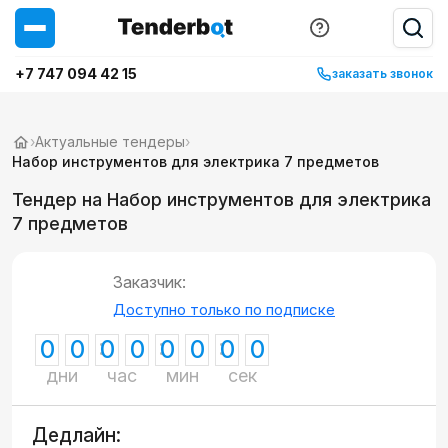
+7 747 094 42 15
заказать звонок
›
Актуальные тендеры
›
Набор инструментов для электрика 7 предметов
Тендер на Набор инструментов для электрика
7 предметов
Заказчик:
Доступно только по подписке
0
0
0
0
0
0
0
0
дни
час
мин
сек
Дедлайн: