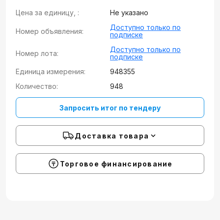
Цена за единицу, :
Не указано
Доступно только по
Номер объявления:
подписке
Доступно только по
Номер лота:
подписке
Единица измерения:
948355
Количество:
948
Запросить итог по тендеру
Доставка товара
Торговое финансирование