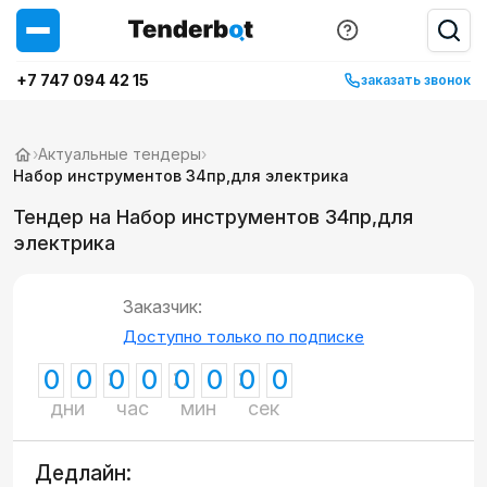
+7 747 094 42 15
заказать звонок
›
Актуальные тендеры
›
Набор инструментов 34пр,для электрика
Тендер на Набор инструментов 34пр,для
электрика
Заказчик:
Доступно только по подписке
0
0
0
0
0
0
0
0
дни
час
мин
сек
Дедлайн: