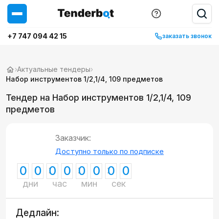
+7 747 094 42 15
заказать звонок
›
Актуальные тендеры
›
Набор инструментов 1/2,1/4, 109 предметов
Тендер на Набор инструментов 1/2,1/4, 109
предметов
Заказчик:
Доступно только по подписке
0
0
0
0
0
0
0
0
дни
час
мин
сек
Дедлайн: