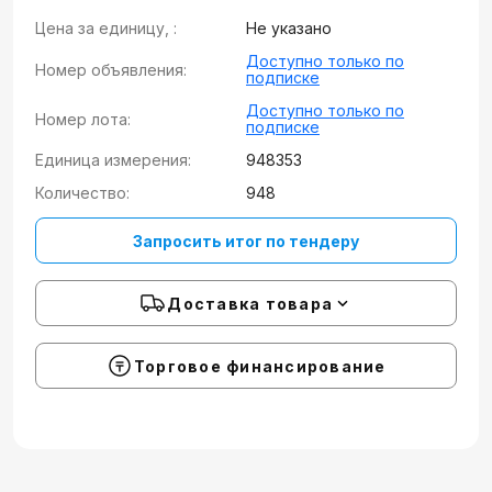
Цена за единицу, :
Не указано
Доступно только по
Номер объявления:
подписке
Доступно только по
Номер лота:
подписке
Единица измерения:
948353
Количество:
948
Запросить итог по тендеру
Доставка товара
Торговое финансирование