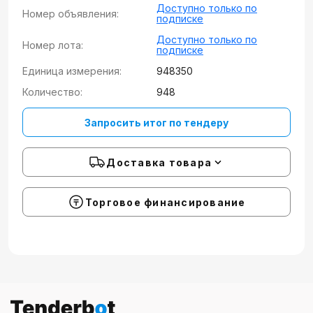
Доступно только по
Номер объявления:
подписке
Доступно только по
Номер лота:
подписке
Единица измерения:
948350
Количество:
948
Запросить итог по тендеру
Доставка товара
Торговое финансирование