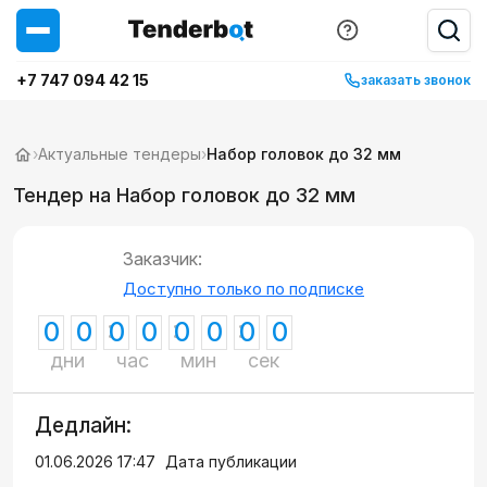
+7 747 094 42 15
заказать звонок
›
Актуальные тендеры
›
Набор головок до 32 мм
Тендер на Набор головок до 32 мм
Заказчик:
Доступно только по подписке
0
0
0
0
0
0
0
0
дни
час
мин
сек
Дедлайн:
01.06.2026 17:47
Дата публикации