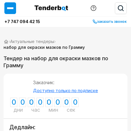
+7 747 094 42 15
заказать звонок
›
Актуальные тендеры
›
набор для окраски мазков по Грамму
Тендер на набор для окраски мазков по
Грамму
Заказчик:
Доступно только по подписке
0
0
0
0
0
0
0
0
дни
час
мин
сек
Дедлайн: