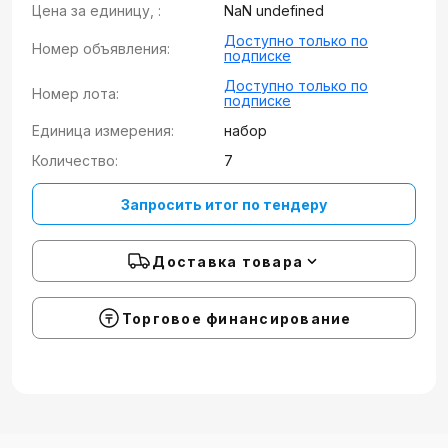
Цена за единицу, :
NaN undefined
Доступно только по
Номер объявления:
подписке
Доступно только по
Номер лота:
подписке
Единица измерения:
набор
Количество:
7
Запросить итог по тендеру
Доставка товара
Торговое финансирование