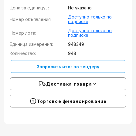
Цена за единицу, :
Не указано
Доступно только по
Номер объявления:
подписке
Доступно только по
Номер лота:
подписке
Единица измерения:
948349
Количество:
948
Запросить итог по тендеру
Доставка товара
Торговое финансирование