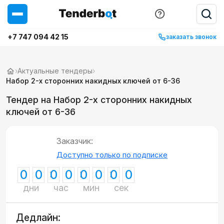
+7 747 094 42 15
заказать звонок
›
Актуальные тендеры
›
Набор 2-х сторонних накидных ключей от 6-36
Тендер на Набор 2-х сторонних накидных
ключей от 6-36
Заказчик:
Доступно только по подписке
0
0
0
0
0
0
0
0
дни
час
мин
сек
Дедлайн: