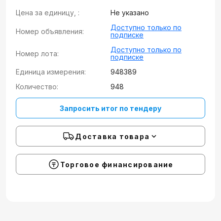
Цена за единицу, :
Не указано
Доступно только по
Номер объявления:
подписке
Доступно только по
Номер лота:
подписке
Единица измерения:
948389
Количество:
948
Запросить итог по тендеру
Доставка товара
Торговое финансирование