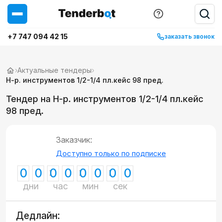
+7 747 094 42 15
заказать звонок
›
Актуальные тендеры
›
Н-р. инструментов 1/2-1/4 пл.кейс 98 пред.
Тендер на Н-р. инструментов 1/2-1/4 пл.кейс
98 пред.
Заказчик:
Доступно только по подписке
0
0
0
0
0
0
0
0
дни
час
мин
сек
Дедлайн: