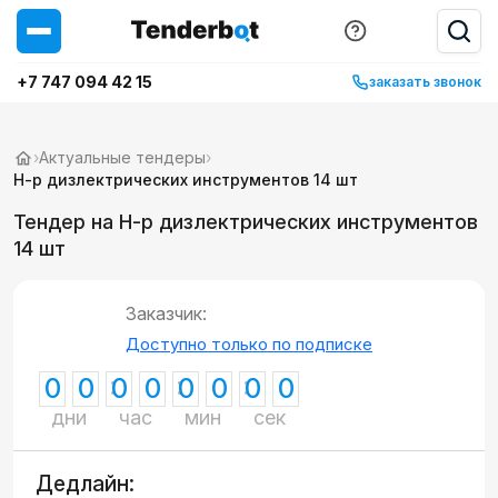
+7 747 094 42 15
заказать звонок
›
Актуальные тендеры
›
Н-р дизлектрических инструментов 14 шт
Тендер на Н-р дизлектрических инструментов
14 шт
Заказчик:
Доступно только по подписке
0
0
0
0
0
0
0
0
дни
час
мин
сек
Дедлайн: