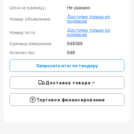
Цена за единицу, :
Не указано
Доступно только по
Номер объявления:
подписке
Доступно только по
Номер лота:
подписке
Единица измерения:
948388
Количество:
948
Запросить итог по тендеру
Доставка товара
Торговое финансирование