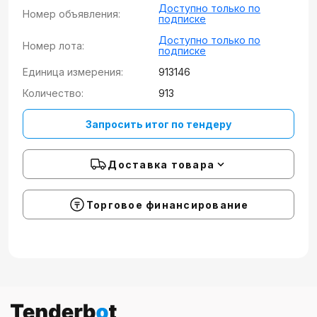
Доступно только по
Номер объявления:
подписке
Доступно только по
Номер лота:
подписке
Единица измерения:
913146
Количество:
913
Запросить итог по тендеру
Доставка товара
Торговое финансирование