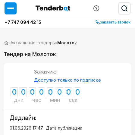
+7 747 094 42 15
заказать звонок
›
Актуальные тендеры
›
Молоток
Тендер на Молоток
Заказчик:
Доступно только по подписке
0
0
0
0
0
0
0
0
дни
час
мин
сек
Дедлайн:
01.06.2026 17:47
Дата публикации