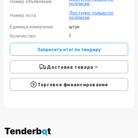
Номер объявления:
подписке
Доступно только по
Номер лота:
подписке
Единица измерения:
штук
Количество:
1
Запросить итог по тендеру
Доставка товара
Торговое финансирование