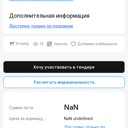
Дополнительная информация
Доступно только по подписке
В папку
13
Записка
Добавить в Избранное
Хочу участвовать в тендере
Расчитать маржинальность
NaN
Сумма лота:
Цена за единицу, :
NaN undefined
Доступно только по