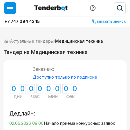
+7 747 094 42 15
заказать звонок
›
Актуальные тендеры
›
Медицинская техника
Тендер на Медицинская техника
Заказчик:
Доступно только по подписке
0
0
0
0
0
0
0
0
дни
час
мин
сек
Дедлайн:
02.06.2026 09:00
Начало приёма конкурсных заявок