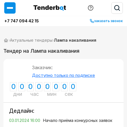
+7 747 094 42 15
заказать звонок
›
Актуальные тендеры
›
Лампа накаливания
Тендер на Лампа накаливания
Заказчик:
Доступно только по подписке
0
0
0
0
0
0
0
0
дни
час
мин
сек
Дедлайн:
03.01.2024 16:00
Начало приёма конкурсных заявок