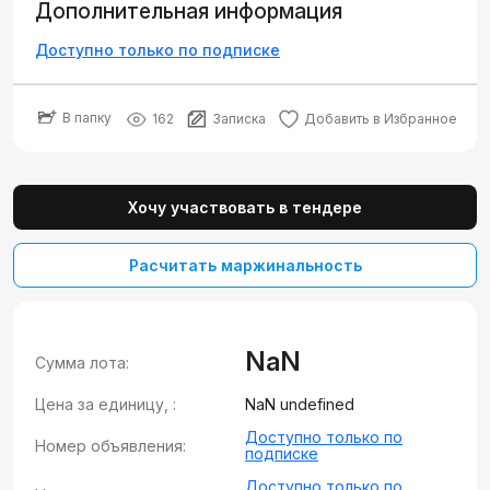
Дополнительная информация
Доступно только по подписке
В папку
162
Записка
Добавить в Избранное
Хочу участвовать в тендере
Расчитать маржинальность
NaN
Сумма лота:
Цена за единицу, :
NaN undefined
Доступно только по
Номер объявления:
подписке
Доступно только по